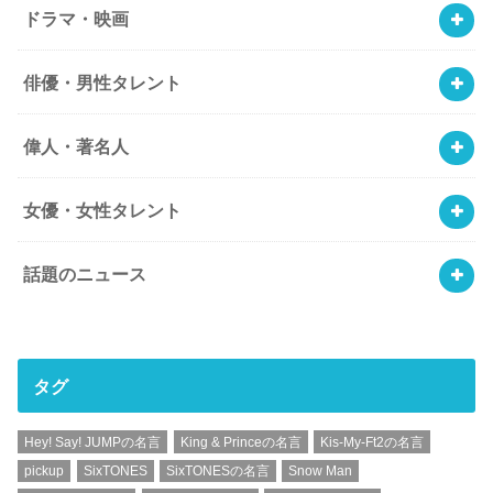
ドラマ・映画
俳優・男性タレント
偉人・著名人
女優・女性タレント
話題のニュース
タグ
Hey! Say! JUMPの名言
King & Princeの名言
Kis-My-Ft2の名言
pickup
SixTONES
SixTONESの名言
Snow Man