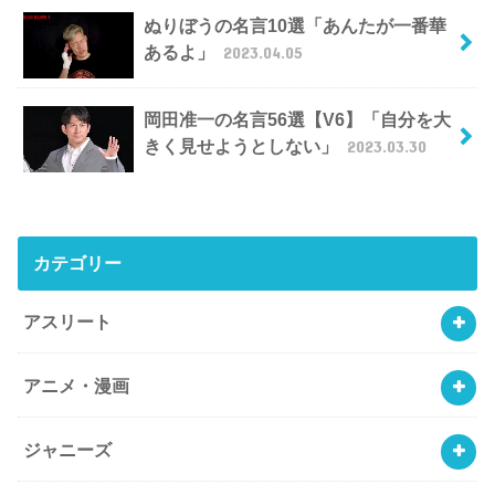
ぬりぼうの名言10選「あんたが一番華
あるよ」
2023.04.05
岡田准一の名言56選【V6】「自分を大
きく見せようとしない」
2023.03.30
カテゴリー
アスリート
アニメ・漫画
ジャニーズ