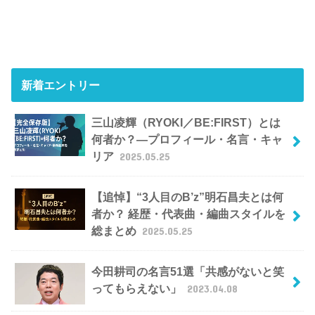
新着エントリー
三山凌輝（RYOKI／BE:FIRST）とは
何者か？―プロフィール・名言・キャ
リア
2025.05.25
【追悼】“3人目のB’z”明石昌夫とは何
者か？ 経歴・代表曲・編曲スタイルを
総まとめ
2025.05.25
今田耕司の名言51選「共感がないと笑
ってもらえない」
2023.04.08