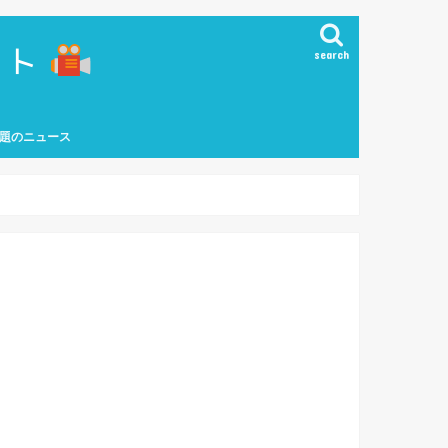
search
題のニュース
能界ニュース