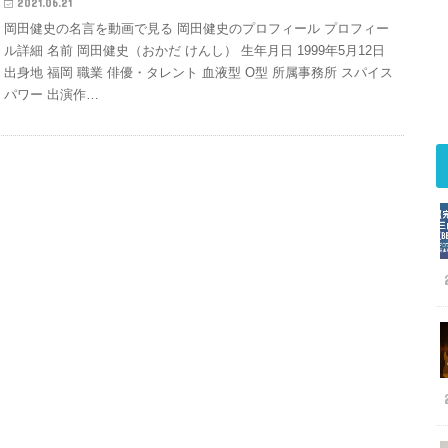
2021.06.21
岡田健史の名言を動画で見る 岡田健史のプロフィール プロフィー
ル詳細 名前 岡田健史（おかだ けんし） 生年月日 1999年5月12日
出身地 福岡 職業 俳優・タレント 血液型 O型 所属事務所 スパイス
パワー 出演作…