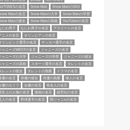
SixTONESの名言
Snow Man
Snow ManのSNS
Snow Manの名言
Snow Manの大学
Snow Manの学歴
Snow Manの彼女
Snow Manの高校
YouTuberの名言
なにわ男子
なにわ男子の名言
アスリートの名言
アニメの名言
オリンピアンの名言
オリンピック選手の名言
サッカー選手の名言
ジャニーズWESTの名言
ジャニーズの名言
ジャニーズの大学
ジャニーズの学歴
ジャニーズの彼女
ジャニーズの高校
スポーツ選手の名言
タレントの名言
タレントの彼女
タレントの熱愛
ドラマの名言
俳優の名言
俳優の彼女
俳優の熱愛
偉人の名言
女優のセリフ
女優の名言
有名人の名言
歴史上の人物の名言
漫画の名言
経営社の名言
芸人の名言
野球選手の名言
関ジャニ∞の名言