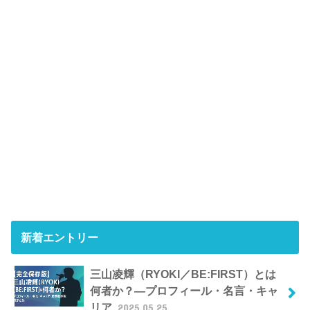
新着エントリー
三山凌輝（RYOKI／BE:FIRST）とは
何者か？―プロフィール・名言・キャ
リア
2025.05.25