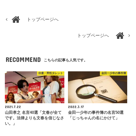
トップページへ
トップページへ
RECOMMEND
こちらの記事も人気です。
俳優・男性タレント
金田一少年の事件簿
2021.7.22
2022.3.17
山田孝之 名言40選「文春が全て
金田一少年の事件簿の名言50選
です。法律よりも文春を信じなさ
「じっちゃんの名にかけて」
い。」