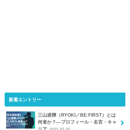
新着エントリー
三山凌輝（RYOKI／BE:FIRST）とは
何者か？―プロフィール・名言・キャ
リア
2025.05.25