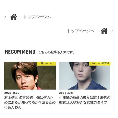
トップページへ
トップページへ
RECOMMEND
こちらの記事も人気です。
関ジャニ∞
ジャニーズWEST
2020.11.20
2022.3.15
村上信五 名言50選「傷は何のた
小瀧望の熱愛の彼女は誰？歴代の
めにあるか知ってるか？治るため
彼女11人や好きな女性のタイプ
にあんねん…