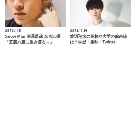
2020.11.5
2021.10.19
Snow Man 深澤辰哉 名言50選
渡辺翔太の高校や大学の偏差値
「五臓六腑に染み渡る～」
は？学歴・趣味・Twitter