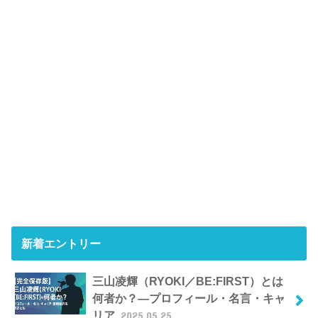
新着エントリー
三山凌輝（RYOKI／BE:FIRST）とは
何者か？―プロフィール・名言・キャ
リア
2025.05.25