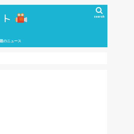
search
題のニュース
能界ニュース