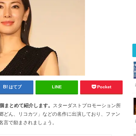
はてブ
LINE
Pocket
0個まとめて紹介します。
スターダストプロモーション所
郷どん、リコカツ」などの名作に出演しており、ファン
名言で励まされましょう。