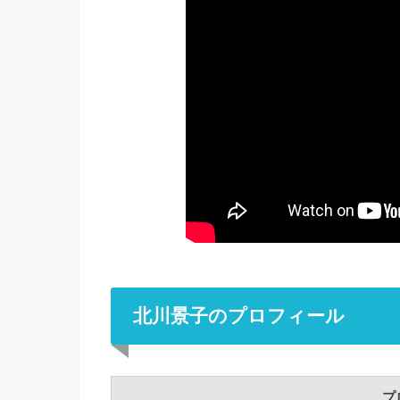
北川景子のプロフィール
プ