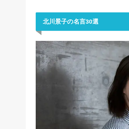
北川景子の名言30選