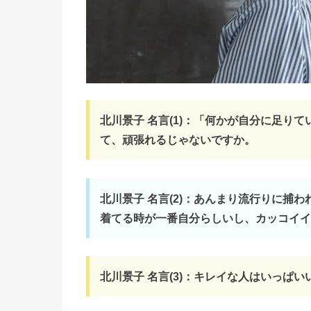
北川景子 名言(1)：「何かが自分に足り
て、頑張れるじゃないですか。
北川景子 名言(2)：あんまり流行りに捕
着てる時が一番自分らしいし、カッコイイ
北川景子 名言(3)：キレイな人はいっぱ