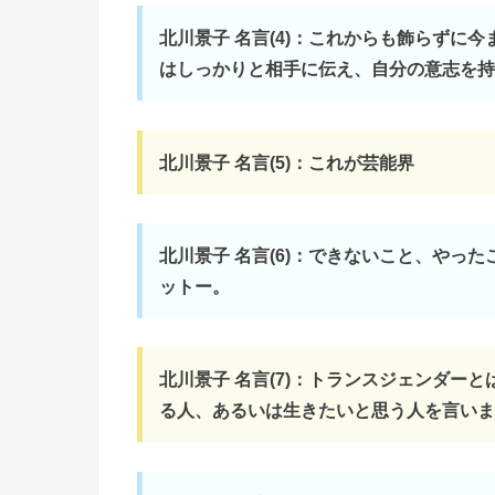
北川景子 名言(4)：これからも飾らずに
はしっかりと相手に伝え、自分の意志を持
北川景子 名言(5)：これが芸能界
北川景子 名言(6)：できないこと、やっ
ットー。
北川景子 名言(7)：トランスジェンダー
る人、あるいは生きたいと思う人を言いま