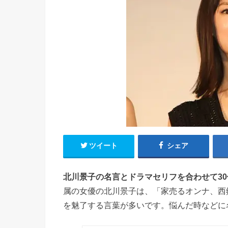
ツイート
シェア
北川景子の名言とドラマセリフを合わせて3
属の女優の北川景子は、「家売るオンナ、西
を魅了する言葉が多いです。悩んだ時などに