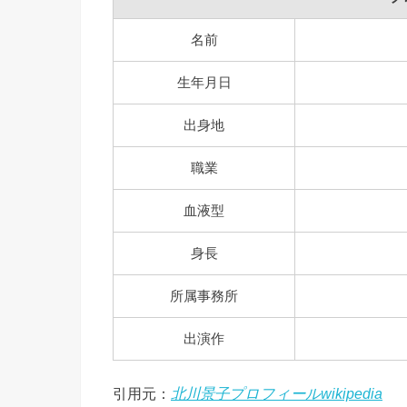
名前
生年月日
出身地
職業
血液型
身長
所属事務所
出演作
引用元：
北川景子プロフィールwikipedia