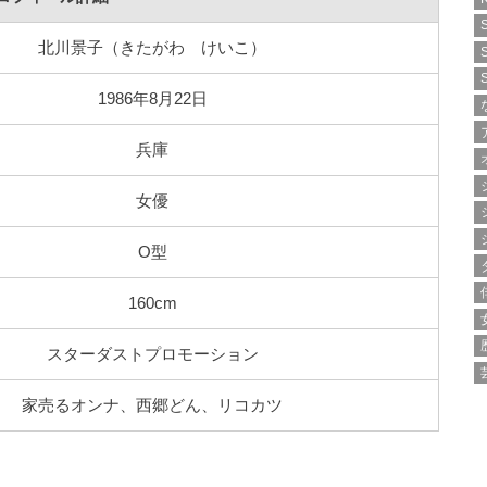
北川景子（きたがわ けいこ）
1986年8月22日
兵庫
女優
O型
160cm
スターダストプロモーション
家売るオンナ、西郷どん、リコカツ