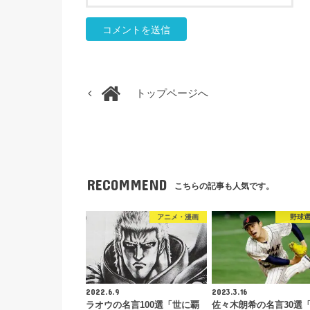
トップページへ
RECOMMEND
こちらの記事も人気です。
アニメ・漫画
野球
2022.6.9
2023.3.16
ラオウの名言100選「世に覇
佐々木朗希の名言30選