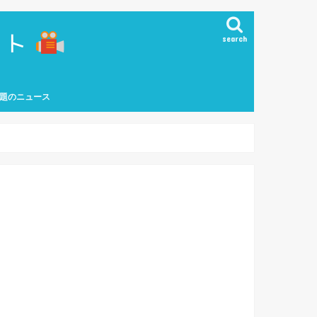
search
題のニュース
能界ニュース