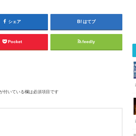
シェア
はてブ
Pocket
feedly
が付いている欄は必須項目です