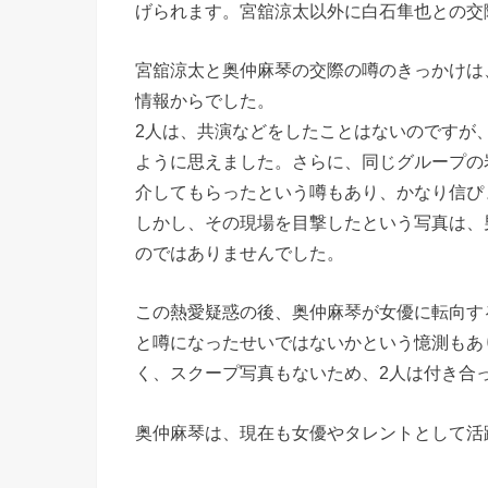
げられます。宮舘涼太以外に白石隼也との交
宮舘涼太と奥仲麻琴の交際の噂のきっかけは、
情報からでした。
2人は、共演などをしたことはないのですが
ように思えました。さらに、同じグループの
介してもらったという噂もあり、かなり信ぴ
しかし、その現場を目撃したという写真は、
のではありませんでした。
この熱愛疑惑の後、奥仲麻琴が女優に転向す
と噂になったせいではないかという憶測もあ
く、スクープ写真もないため、2人は付き合
奥仲麻琴は、現在も女優やタレントとして活