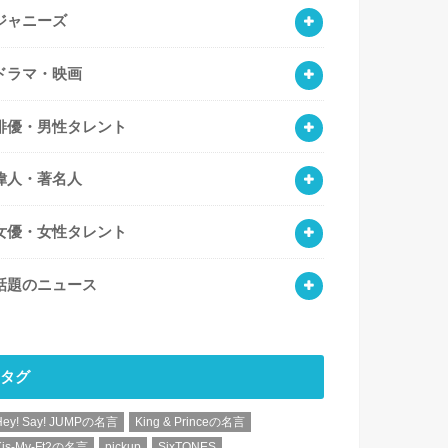
ジャニーズ
ドラマ・映画
俳優・男性タレント
偉人・著名人
女優・女性タレント
話題のニュース
タグ
Hey! Say! JUMPの名言
King & Princeの名言
Kis-My-Ft2の名言
pickup
SixTONES