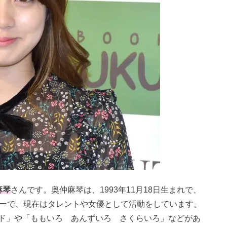
麻琴
さんです。奥仲麻琴は、1993年11月18日生まれで、
バーで、現在はタレントや女優として活動をしています。
ド」や「ももいろ あんずいろ さくらいろ」などがあ