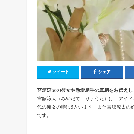
ツイート
シェア
宮舘涼太の彼女や熱愛相手の真相をお伝えし
宮舘涼太（みやだて りょうた）は、アイド
代の彼女の噂は3人います。また宮舘涼太の
です。