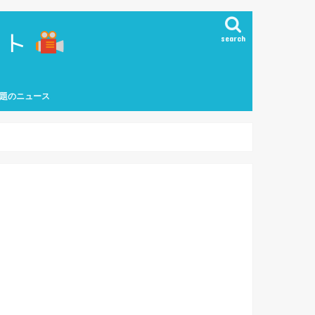
search
題のニュース
能界ニュース