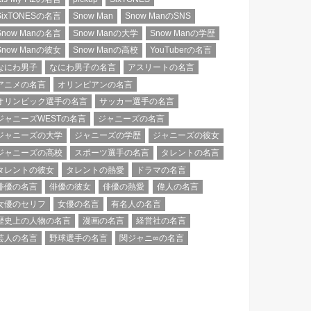
SixTONESの名言
Snow Man
Snow ManのSNS
Snow Manの名言
Snow Manの大学
Snow Manの学歴
Snow Manの彼女
Snow Manの高校
YouTuberの名言
なにわ男子
なにわ男子の名言
アスリートの名言
アニメの名言
オリンピアンの名言
オリンピック選手の名言
サッカー選手の名言
ジャニーズWESTの名言
ジャニーズの名言
ジャニーズの大学
ジャニーズの学歴
ジャニーズの彼女
ジャニーズの高校
スポーツ選手の名言
タレントの名言
タレントの彼女
タレントの熱愛
ドラマの名言
俳優の名言
俳優の彼女
俳優の熱愛
偉人の名言
女優のセリフ
女優の名言
有名人の名言
歴史上の人物の名言
漫画の名言
経営社の名言
芸人の名言
野球選手の名言
関ジャニ∞の名言