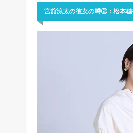
宮舘涼太の彼女の噂②：松本穂