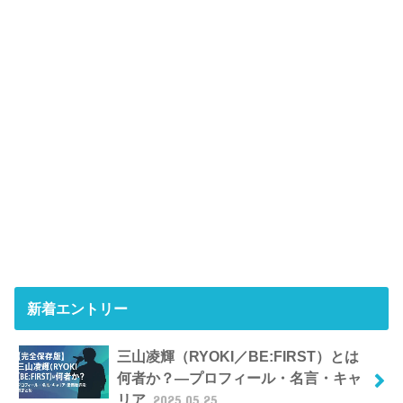
新着エントリー
三山凌輝（RYOKI／BE:FIRST）とは
何者か？―プロフィール・名言・キャ
リア
2025.05.25