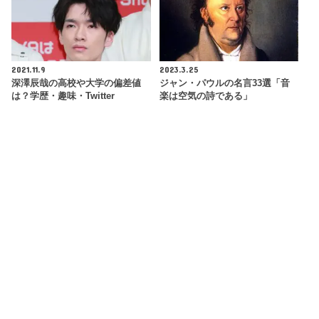
2021.11.9
2023.3.25
深澤辰哉の高校や大学の偏差値
ジャン・パウルの名言33選「音
は？学歴・趣味・Twitter
楽は空気の詩である」