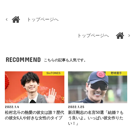
トップページへ
トップページへ
RECOMMEND
こちらの記事も人気です。
SixTONES
野球選手
2022.1.4
2022.1.25
松村北斗の熱愛の彼女は誰？歴代
新庄剛志の名言50選「結婚？も
の彼女6人や好きな女性のタイプ
う良いよ。いっぱい彼女作りた
い！」