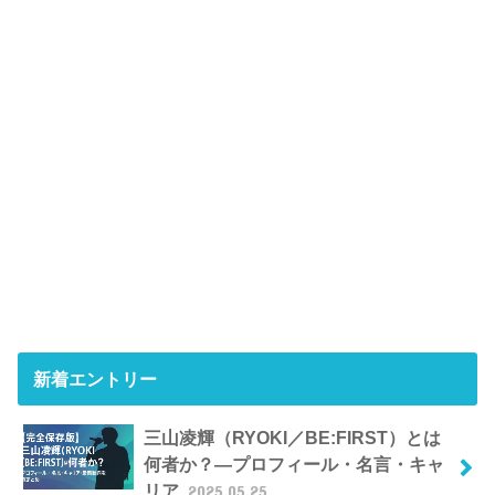
新着エントリー
三山凌輝（RYOKI／BE:FIRST）とは
何者か？―プロフィール・名言・キャ
リア
2025.05.25