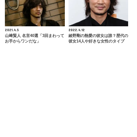
2021.4.5
2022.4.12
山﨑賢人 名言40選「3回まわって
綾野剛の熱愛の彼女は誰？歴代の
お手からワンだな」
彼女14人や好きな女性のタイプ