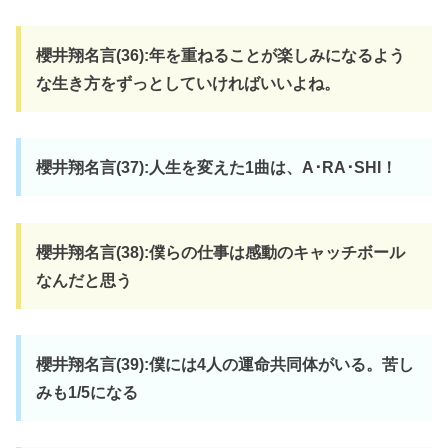
櫻井翔名言(36):年を重ねることが楽しみになるよう
な生き方をずっとしていければいいよね。
櫻井翔名言(37):人生を変えた1曲は、A･RA･SHI！
櫻井翔名言(38):僕らの仕事は感動のキャッチボール
なんだと思う
櫻井翔名言(39):僕には4人の運命共同体がいる。苦し
みも1/5になる