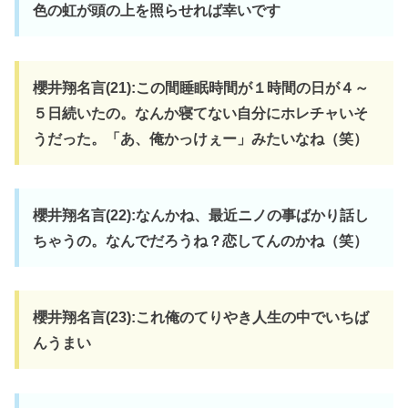
色の虹が頭の上を照らせれば幸いです
櫻井翔名言(21):この間睡眠時間が１時間の日が４～
５日続いたの。なんか寝てない自分にホレチャいそ
うだった。「あ、俺かっけぇー」みたいなね（笑）
櫻井翔名言(22):なんかね、最近ニノの事ばかり話し
ちゃうの。なんでだろうね？恋してんのかね（笑）
櫻井翔名言(23):これ俺のてりやき人生の中でいちば
んうまい