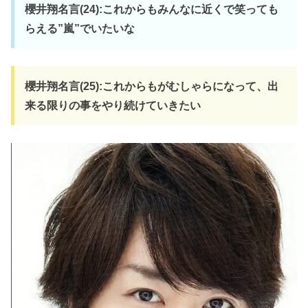
櫻井翔名言(24):これからもみんなに近くで笑っても
らえる”嵐”でいたいな
櫻井翔名言(25):これからもがむしゃらになって、出
来る限りの事をやり続けていきたい