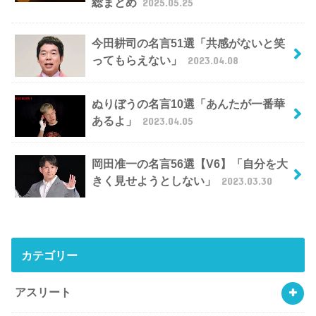
総まとめ
2025.05.25
今田耕司の名言51選「共感がないと笑
ってもらえない」
2023.04.08
ぬりぼうの名言10選「あんたが一番華
あるよ」
2023.04.05
岡田准一の名言56選【V6】「自分を大
きく見せようとしない」
2023.03.30
カテゴリー
アスリート