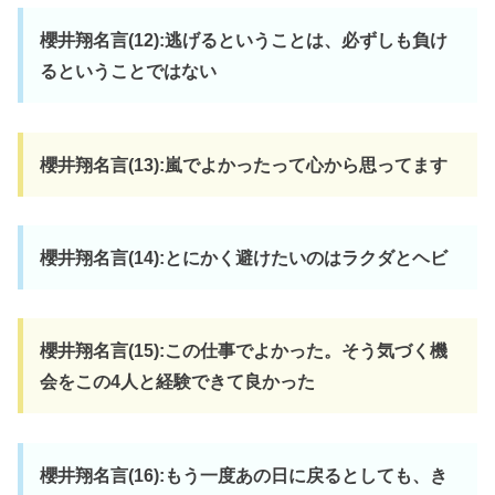
櫻井翔名言(12):逃げるということは、必ずしも負け
るということではない
櫻井翔名言(13):嵐でよかったって心から思ってます
櫻井翔名言(14):とにかく避けたいのはラクダとヘビ
櫻井翔名言(15):この仕事でよかった。そう気づく機
会をこの4人と経験できて良かった
櫻井翔名言(16):もう一度あの日に戻るとしても、き