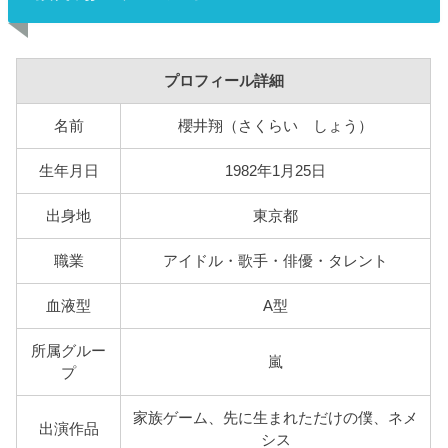
プロフィール詳細
名前
櫻井翔（さくらい しょう）
生年月日
1982年1月25日
出身地
東京都
職業
アイドル・歌手・俳優・タレント
血液型
A型
所属グルー
嵐
プ
家族ゲーム、先に生まれただけの僕、ネメ
出演作品
シス