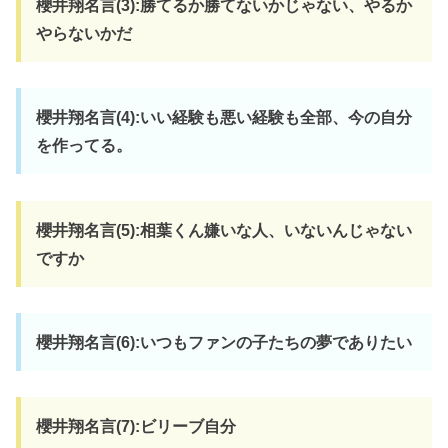
櫻井翔名言(3):勝てるか勝てないかじゃない、やるか
やらないかだ
櫻井翔名言(4):いい経験も悪い経験も全部、今の自分
を作ってる。
櫻井翔名言(5):相葉くん嫌いな人、いないんじゃない
ですか
櫻井翔名言(6):いつもファンの子たちの夢でありたい
櫻井翔名言(7):ビリーブ自分