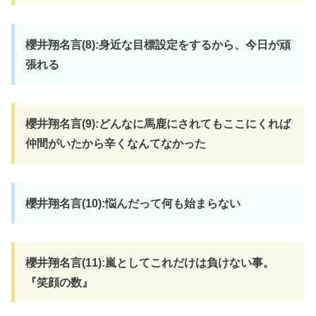
櫻井翔名言(8):身近な目標設定をするから、今日が頑
張れる
櫻井翔名言(9):どんなに馬鹿にされてもここにくれば
仲間がいたから辛くなんてなかった
櫻井翔名言(10):悩んだって何も始まらない
櫻井翔名言(11):嵐としてこれだけは負けない事。
『笑顔の数』