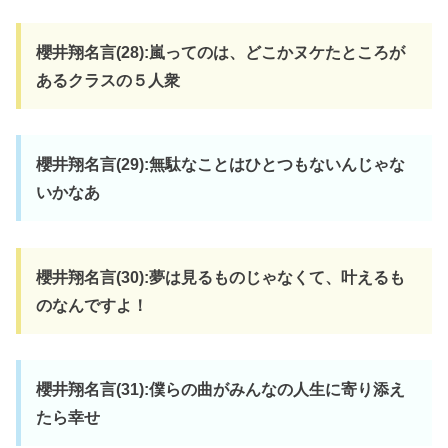
櫻井翔名言(28):嵐ってのは、どこかヌケたところが
あるクラスの５人衆
櫻井翔名言(29):無駄なことはひとつもないんじゃな
いかなあ
櫻井翔名言(30):夢は見るものじゃなくて、叶えるも
のなんですよ！
櫻井翔名言(31):僕らの曲がみんなの人生に寄り添え
たら幸せ