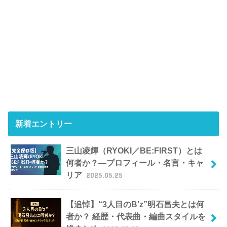
新着エントリー
三山凌輝（RYOKI／BE:FIRST）とは
何者か？―プロフィール・名言・キャ
リア
2025.05.25
【追悼】“3人目のB’z”明石昌夫とは何
者か？ 経歴・代表曲・編曲スタイルを