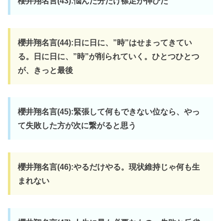
櫻井翔名言(43):悩んだ分だけ襟足が伸びた
櫻井翔名言(44):日に日に、”時”はせまってきてい
る。日に日に、”時”が削られていく。ひとつひとつ
が、きっと最後
櫻井翔名言(45):緊張して何もできない位なら、やっ
て失敗した方が次に繋がると思う
櫻井翔名言(46):やるだけやる。現状維持じゃ何も生
まれない