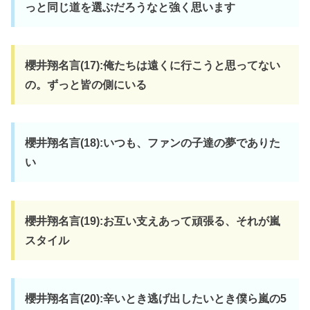
っと同じ道を選ぶだろうなと強く思います
櫻井翔名言(17):俺たちは遠くに行こうと思ってない
の。ずっと皆の側にいる
櫻井翔名言(18):いつも、ファンの子達の夢でありた
い
櫻井翔名言(19):お互い支えあって頑張る、それが嵐
スタイル
櫻井翔名言(20):辛いとき逃げ出したいとき僕ら嵐の5