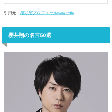
引用元：
櫻井翔プロフィールwikipedia
櫻井翔の名言50選