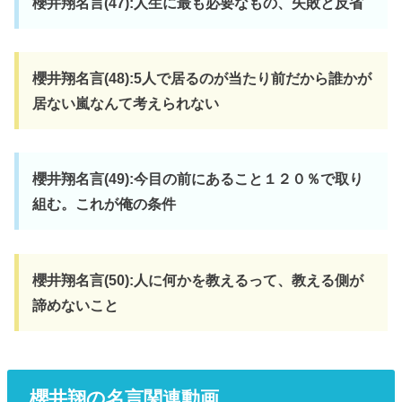
櫻井翔名言(47):人生に最も必要なもの、失敗と反省
櫻井翔名言(48):5人で居るのが当たり前だから誰かが
居ない嵐なんて考えられない
櫻井翔名言(49):今目の前にあること１２０％で取り
組む。これが俺の条件
櫻井翔名言(50):人に何かを教えるって、教える側が
諦めないこと
櫻井翔の名言関連動画