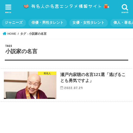
menu
search
ジャニーズ
俳優・男性タレント
女優・女性タレント
偉人・著名
HOME
タグ : 小説家の名言
小説家の名言
有名人
瀬戸内寂聴の名言121選「逃げるこ
とも勇気ですよ」
2022.07.29