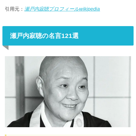
引用元：
瀬戸内寂聴プロフィールwikipedia
瀬戸内寂聴の名言121選