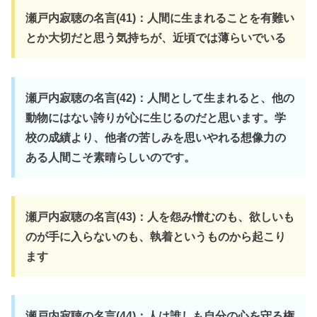
瀬戸内寂聴の名言(41)：人間に生まれることを有難い
とか大切だと思う気持ちが、近頃では薄らいでいる
瀬戸内寂聴の名言(42)：人間として生まれると、他の
動物にはない誇りが心に生じるのだと思います。学
校の成績より、他者の苦しみを思いやれる想像力の
ある人間こそ素晴らしいのです。
瀬戸内寂聴の名言(43)：人を怨み憎むのも、欲しいも
のが手に入らないのも、執着というものから起こり
ます
瀬戸内寂聴の名言(44)：人は誰しも自分の心を守る権