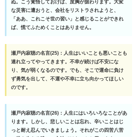
ぬ。こう覚悟しておけば、度胸が据わります。大変
な災害に遭おうと、会社をリストラされようと、
「ああ、これこそ世の習い」と感じることができれ
ば、慌てふためくことはありません。
瀬戸内寂聴の名言(25)：人生はいいことも悪いことも
連れ立ってやってきます。不幸が続けば不安にな
り、気が弱くなるのです。でも、そこで運命に負け
ず勇気を出して、不運や不幸に立ち向かってほしい
のです。
瀬戸内寂聴の名言(26)：人生にはいろいろなことがあ
ります。しかし、悲しいことは忘れ、辛いことはじ
っと耐え忍んでいきましょう。それがこの四苦八苦