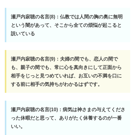
瀬戸内寂聴の名言(8)：仏教では人間の胸の奥に無明
という闇があって、そこから全ての煩悩が起こると
説いている
瀬戸内寂聴の名言(9)：夫婦の間でも、恋人の間で
も、親子の間でも、常に心を真向きにして正面から
相手をじっと見つめていれば、お互いの不満を口に
する前に相手の気持ちがわかるはずです。
瀬戸内寂聴の名言(10)：病気は神さまの与えてくださ
った休暇だと思って、ありがたく休養するのが一番
いい。