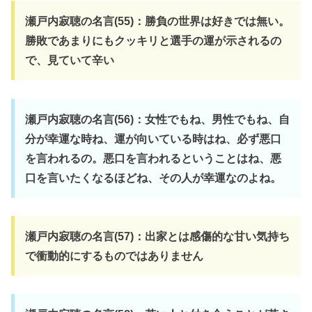
瀬戸内寂聴の名言(55)：勝負の世界は好きでは無い。
勝敗であまりにもクッキリと選手の運が示されるの
で、見ていて辛い
瀬戸内寂聴の名言(56)：女性でもね、男性でもね、自
分が幸運な時ね、運が向いている時はね、必ず悪口
を言われるの。悪口を言われるということはね、悪
口を言いたくなるほどね、その人が幸運なのよね。
瀬戸内寂聴の名言(57)：出家とは感傷的な甘い気持ち
で衝動的にするものではありません