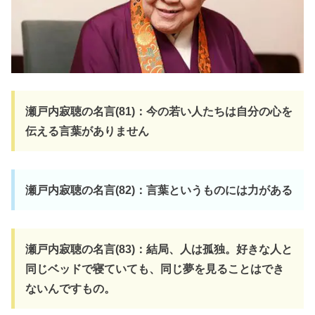
瀬戸内寂聴の名言(81)：今の若い人たちは自分の心を
伝える言葉がありません
瀬戸内寂聴の名言(82)：言葉というものには力がある
瀬戸内寂聴の名言(83)：結局、人は孤独。好きな人と
同じベッドで寝ていても、同じ夢を見ることはでき
ないんですもの。