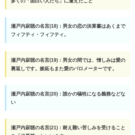
多くの「面白い人たち」に逢えたこと
瀬戸内寂聴の名言(18)：男女の恋の決算書はあくまで
フィフティ・フィフティ。
瀬戸内寂聴の名言(19)：男女の間では、憎しみは愛の
裏返しです。嫉妬もまた愛のバロメーターです。
瀬戸内寂聴の名言(20)：誰かの犠牲になる義務などな
い
瀬戸内寂聴の名言(21)：耐え難い苦しみを受けること