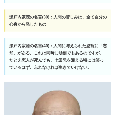
瀬戸内寂聴の名言(39)：人間の苦しみは、全て自分の
心身から発したもの
瀬戸内寂聴の名言(40)：人間に与えられた恩寵に「忘
却」がある。これは同時に劫罰でもあるのですが。
たとえ恋人が死んでも、七回忌を迎える頃には笑っ
ているはず。忘れなければ生きていけない。