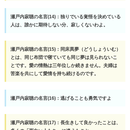
瀬戸内寂聴の名言(14)：独りでいる覚悟を決めている
人は、誰かに期待しない分、寂しくないわよ。
瀬戸内寂聴の名言(15)：同床異夢（どうしょういむ）
とは、同じ布団で寝ていても同じ夢は見られないこ
とです。愛の情熱は三年位しか続きません。夫婦は
苦楽を共にして愛情を持ち続けるのです。
瀬戸内寂聴の名言(16)：逃げることも勇気ですよ
瀬戸内寂聴の名言(17)：長生きして良かったことは、