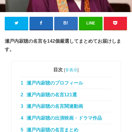
LINE
瀬戸内寂聴の名言を142個厳選してまとめてお届けしま
す。
目次
[
非表示
]
1
瀬戸内寂聴のプロフィール
2
瀬戸内寂聴の名言121選
3
瀬戸内寂聴の名言関連動画
4
瀬戸内寂聴の出演映画・ドラマ作品
5
瀬戸内寂聴の名言まとめ