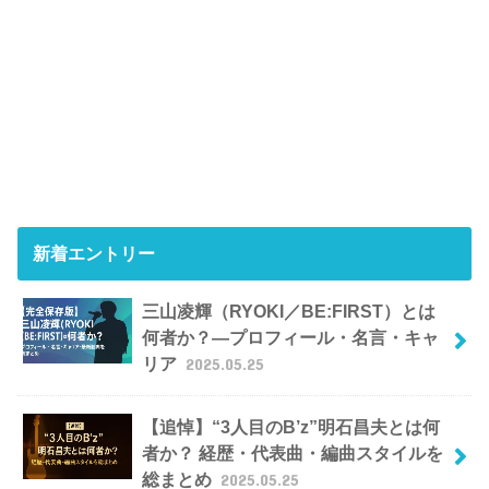
新着エントリー
三山凌輝（RYOKI／BE:FIRST）とは
何者か？―プロフィール・名言・キャ
リア
2025.05.25
【追悼】“3人目のB’z”明石昌夫とは何
者か？ 経歴・代表曲・編曲スタイルを
総まとめ
2025.05.25