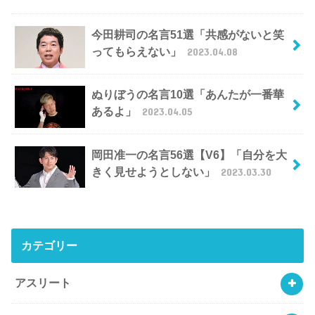
今田耕司の名言51選「共感がないと笑
ってもらえない」
2023.04.08
ぬりぼうの名言10選「あんたが一番華
あるよ」
2023.04.05
岡田准一の名言56選【V6】「自分を大
きく見せようとしない」
2023.03.30
カテゴリー
アスリート