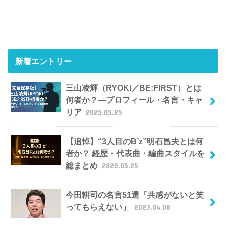
新着エントリー
三山凌輝（RYOKI／BE:FIRST）とは
何者か？―プロフィール・名言・キャ
リア
2025.05.25
【追悼】“3人目のB’z”明石昌夫とは何
者か？ 経歴・代表曲・編曲スタイルを
総まとめ
2025.05.25
今田耕司の名言51選「共感がないと笑
ってもらえない」
2023.04.08