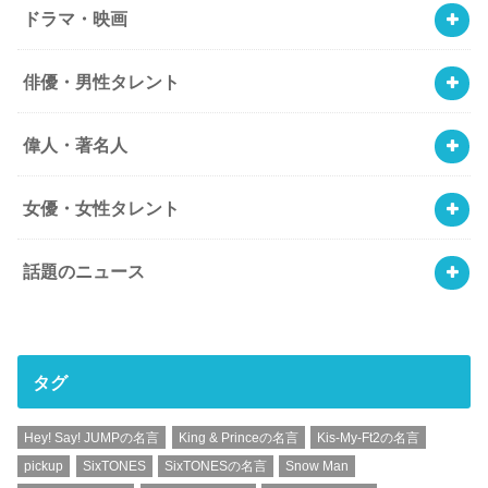
ドラマ・映画
俳優・男性タレント
偉人・著名人
女優・女性タレント
話題のニュース
タグ
Hey! Say! JUMPの名言
King & Princeの名言
Kis-My-Ft2の名言
pickup
SixTONES
SixTONESの名言
Snow Man