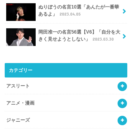
ぬりぼうの名言10選「あんたが一番華
あるよ」
2023.04.05
岡田准一の名言56選【V6】「自分を大
きく見せようとしない」
2023.03.30
カテゴリー
アスリート
アニメ・漫画
ジャニーズ