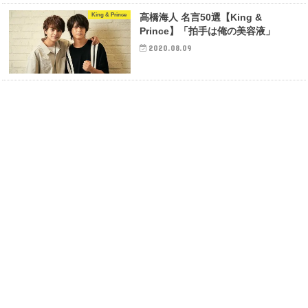
King & Prince
高橋海人 名言50選【King &
Prince】「拍手は俺の美容液」
2020.08.09