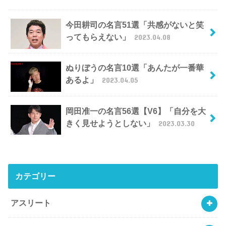
今田耕司の名言51選「共感がないと笑
ってもらえない」
2023.04.08
ぬりぼうの名言10選「あんたが一番華
あるよ」
2023.04.05
岡田准一の名言56選【V6】「自分を大
きく見せようとしない」
2023.03.30
カテゴリー
アスリート