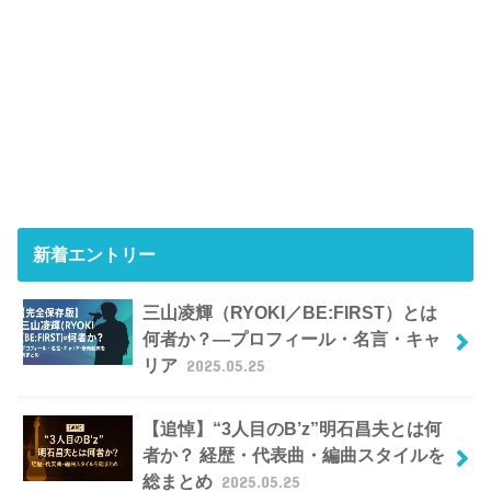
新着エントリー
三山凌輝（RYOKI／BE:FIRST）とは
何者か？―プロフィール・名言・キャ
リア
2025.05.25
【追悼】“3人目のB’z”明石昌夫とは何
者か？ 経歴・代表曲・編曲スタイルを
総まとめ
2025.05.25