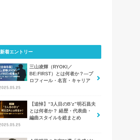
新着エントリー
三山凌輝（RYOKI／
BE:FIRST）とは何者か？―プ
ロフィール・名言・キャリア
2025.05.25
【追悼】“3人目のB’z”明石昌夫
とは何者か？ 経歴・代表曲・
編曲スタイルを総まとめ
2025.05.25