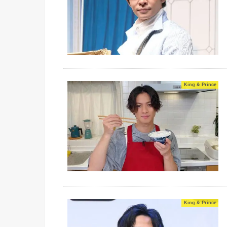
King & Prince
King & Prince