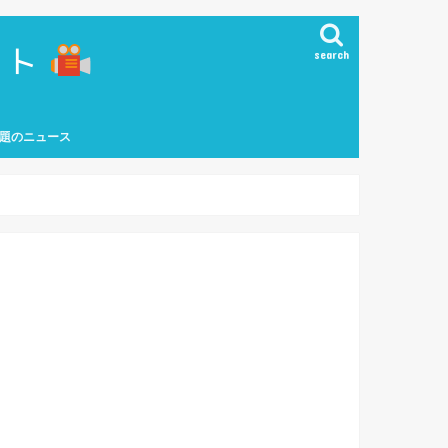
search
題のニュース
能界ニュース