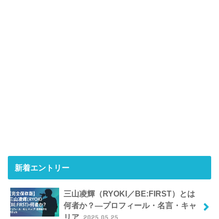
新着エントリー
三山凌輝（RYOKI／BE:FIRST）とは
何者か？―プロフィール・名言・キャ
リア
2025.05.25