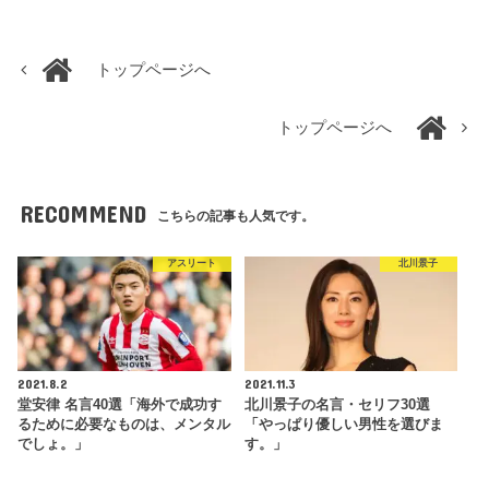
トップページへ
トップページへ
RECOMMEND
こちらの記事も人気です。
アスリート
北川景子
2021.8.2
2021.11.3
堂安律 名言40選「海外で成功す
北川景子の名言・セリフ30選
るために必要なものは、メンタル
「やっぱり優しい男性を選びま
でしょ。」
す。」