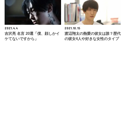
2021.4.4
2021.10.15
吉沢亮 名言 20選「僕、顔しかイ
渡辺翔太の熱愛の彼女は誰？歴代
ケてないですから」
の彼女4人や好きな女性のタイプ