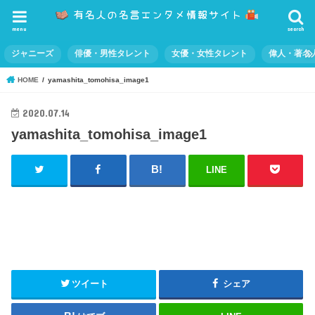
menu
search
ジャニーズ
俳優・男性タレント
女優・女性タレント
偉人・著名
HOME
yamashita_tomohisa_image1
2020.07.14
yamashita_tomohisa_image1
LINE
ツイート
シェア