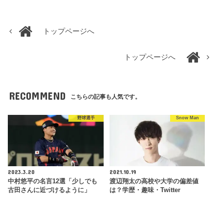
トップページへ
トップページへ
RECOMMEND
こちらの記事も人気です。
野球選手
Snow Man
2023.3.20
2021.10.19
中村悠平の名言12選「少しでも
渡辺翔太の高校や大学の偏差値
古田さんに近づけるように」
は？学歴・趣味・Twitter