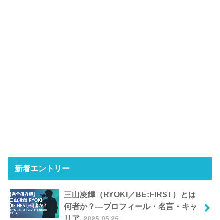
新着エントリー
三山凌輝（RYOKI／BE:FIRST）とは
何者か？―プロフィール・名言・キャ
リア
2025.05.25