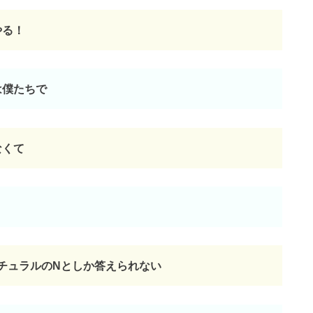
やる！
は僕たちで
なくて
ナチュラルのNとしか答えられない