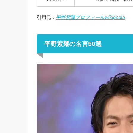
引用元：
平野紫耀プロフィールwikipedia
平野紫耀の名言50選