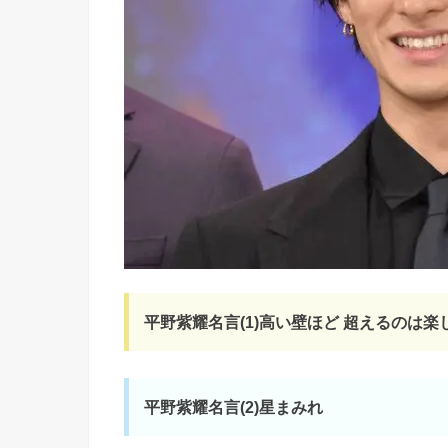
平野紫耀名言(1)高い壁ほど 超えるのは楽
平野紫耀名言(2)星まみれ