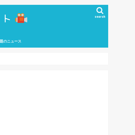
search
題のニュース
能界ニュース