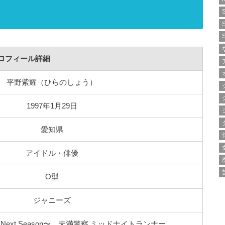
ロフィール詳細
平野紫耀（ひらのしょう）
1997年1月29日
愛知県
アイドル・俳優
O型
ジャニーズ
ext Season〜、未満警察 ミッドナイトランナー