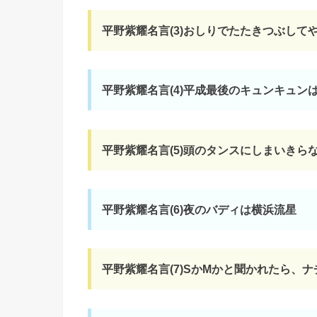
平野紫耀名言(3)おしりでたたきつぶして
平野紫耀名言(4)平成最後のキュンキュン
平野紫耀名言(5)頭のタンスにしまいきら
平野紫耀名言(6)夜のバディは横浜流星
平野紫耀名言(7)SかMかと聞かれたら、