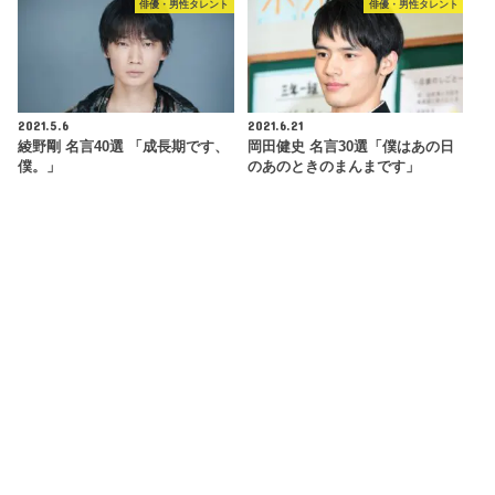
俳優・男性タレント
俳優・男性タレント
2021.5.6
2021.6.21
綾野剛 名言40選 「成長期です、
岡田健史 名言30選「僕はあの日
僕。」
のあのときのまんまです」