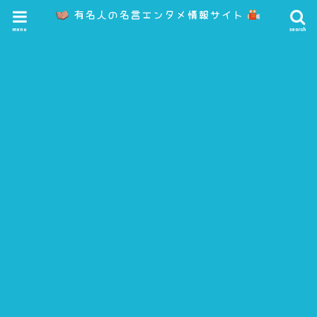
menu
search