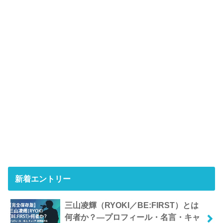
新着エントリー
三山凌輝（RYOKI／BE:FIRST）とは
何者か？―プロフィール・名言・キャ