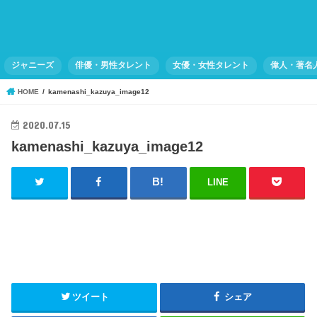
ジャニーズ
俳優・男性タレント
女優・女性タレント
偉人・著名
HOME
kamenashi_kazuya_image12
2020.07.15
kamenashi_kazuya_image12
LINE
ツイート
シェア