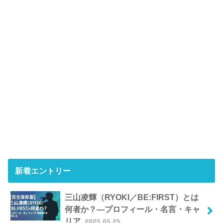
新着エントリー
三山凌輝（RYOKI／BE:FIRST）とは
何者か？―プロフィール・名言・キャ
リア
2025.05.25