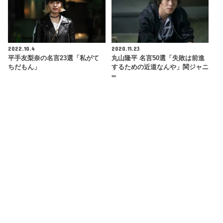
2022.10.4
2020.11.23
平手友梨奈の名言23選「私がて
丸山隆平 名言50選「失敗は前進
ちだもん」
するための近道なんや」関ジャニ
∞