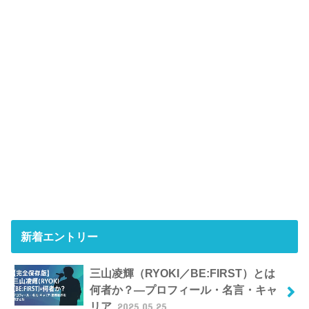
新着エントリー
三山凌輝（RYOKI／BE:FIRST）とは
何者か？―プロフィール・名言・キャ
リア
2025.05.25