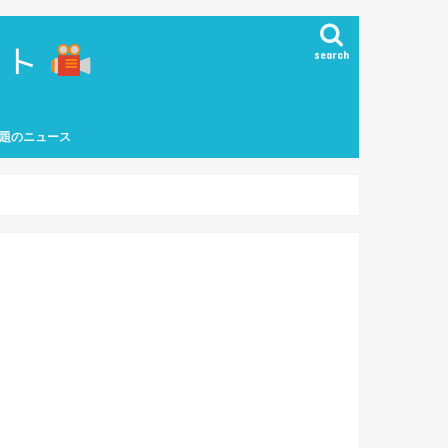
search
題のニュース
能界ニュース