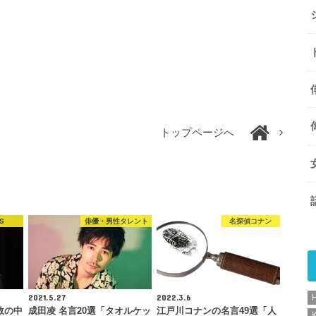
トップページへ
S
俳優・男性タレント
名探偵コナン
2021.5.27
2022.3.6
敗の中
成田凌 名言20選「タオルケッ
江戸川コナンの名言49選「人