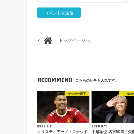
トップページへ
RECOMMEND
こちらの記事も人気です。
サッカー選手
NEW
2022.6.2
2020.8.11
クリスティアーノ・ロナウド
手越祐也 名言50選「失