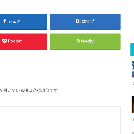
シェア
はてブ
Pocket
feedly
が付いている欄は必須項目です