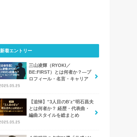
新着エントリー
三山凌輝（RYOKI／
BE:FIRST）とは何者か？―プ
ロフィール・名言・キャリア
2025.05.25
【追悼】“3人目のB’z”明石昌夫
とは何者か？ 経歴・代表曲・
編曲スタイルを総まとめ
2025.05.25