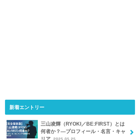
新着エントリー
三山凌輝（RYOKI／BE:FIRST）とは
何者か？―プロフィール・名言・キャ
リア
2025.05.25