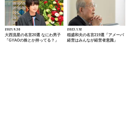
2021.9.30
2023.1.12
大西流星の名言20選 なにわ男子
稲盛和夫の名言219選「アメーバ
「GYAOの株とか持ってる？」
経営はみんなが経営者意識」