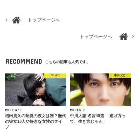
トップページへ
トップページへ
RECOMMEND
こちらの記事も人気です。
NEWS
中川大志
2022.4.10
2021.5.9
増田貴久の熱愛の彼女は誰？歴代
中川大志 名言40選 「逃げ方っ
の彼女13人や好きな女性のタイ
て、生き方じゃん」
プ