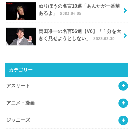
ぬりぼうの名言10選「あんたが一番華
あるよ」
2023.04.05
岡田准一の名言56選【V6】「自分を大
きく見せようとしない」
2023.03.30
カテゴリー
アスリート
アニメ・漫画
ジャニーズ