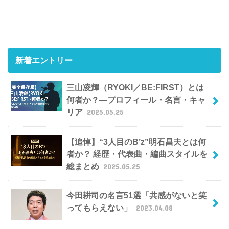
新着エントリー
三山凌輝（RYOKI／BE:FIRST）とは
何者か？―プロフィール・名言・キャ
リア
2025.05.25
【追悼】“3人目のB’z”明石昌夫とは何
者か？ 経歴・代表曲・編曲スタイルを
総まとめ
2025.05.25
今田耕司の名言51選「共感がないと笑
ってもらえない」
2023.04.08