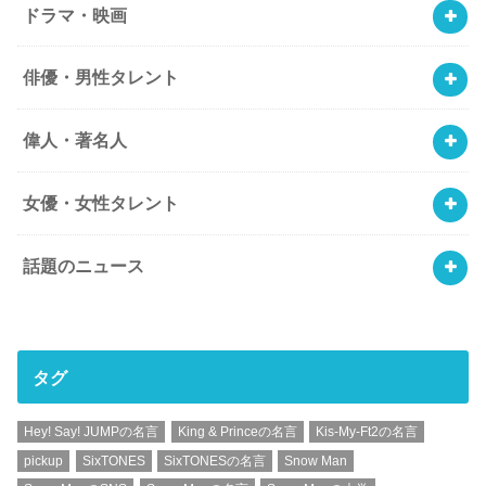
ドラマ・映画
俳優・男性タレント
偉人・著名人
女優・女性タレント
話題のニュース
タグ
Hey! Say! JUMPの名言
King & Princeの名言
Kis-My-Ft2の名言
pickup
SixTONES
SixTONESの名言
Snow Man