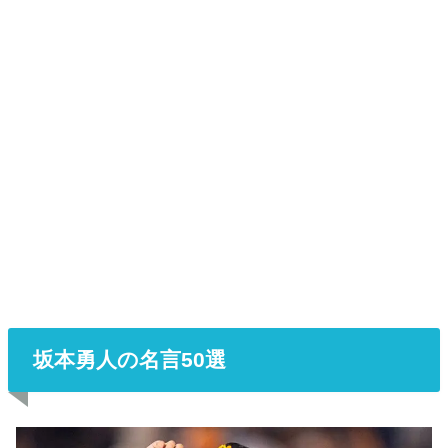
坂本勇人の名言50選