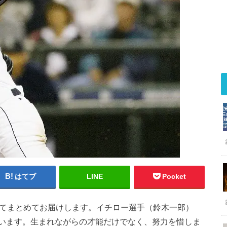
はてブ
LINE
Pocket
してまとめてお届けします。イチロー選手（鈴木一郎）
います。生まれながらの才能だけでなく、努力を惜しま