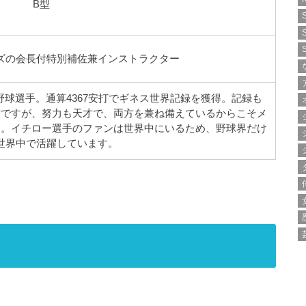
B型
ズの会長付特別補佐兼インストラクター
球選手。通算4367安打でギネス世界記録を獲得。記録も
才ですが、努力も天才で、両方を兼ね備えているからこそメ
た。イチロー選手のファンは世界中にいるため、野球界だけ
世界中で活躍しています。