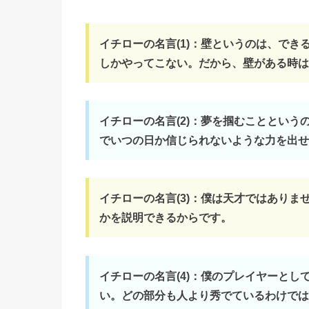
イチローの名言(1)：壁というのは、で
しかやってこない。だから、壁がある時は
イチローの名言(2)：夢を掴むこととい
でいつの日か信じられないような力を出せ
イチローの名言(3)：僕は天才ではあり
かを説明できるからです。
イチローの名言(4)：僕のプレイヤーと
い。どの部分も人より秀でているわけでは