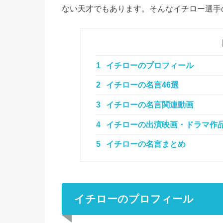
ない天才でもあります。そんなイチロー選手
1
イチローのプロフィール
2
イチローの名言46選
3
イチローの名言関連動画
4
イチローの出演映画・ドラマ作
5
イチローの名言まとめ
イチローのプロフィール