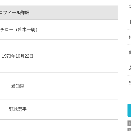
ロフィール詳細
イチロー（鈴木一朗）
1973年10月22日
愛知県
野球選手