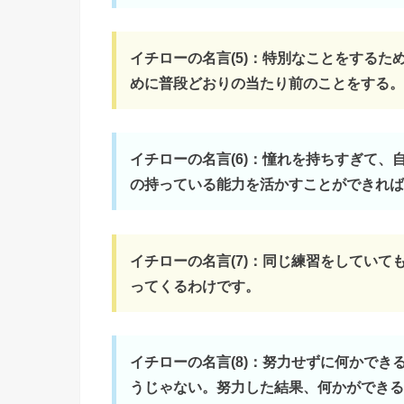
イチローの名言(5)：特別なことをする
めに普段どおりの当たり前のことをする。
イチローの名言(6)：憧れを持ちすぎて
の持っている能力を活かすことができれば
イチローの名言(7)：同じ練習をしてい
ってくるわけです。
イチローの名言(8)：努力せずに何かで
うじゃない。努力した結果、何かができる