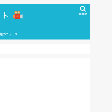
search
題のニュース
能界ニュース