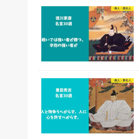
偉人・著名人
偉人・著名人