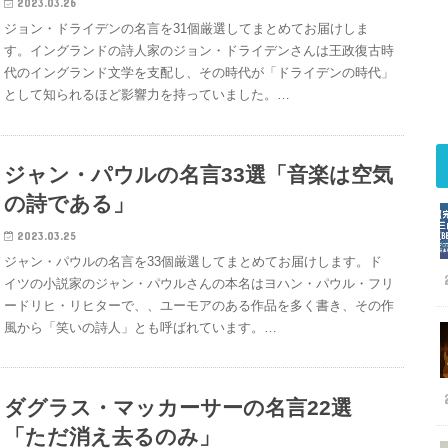
2023.03.26
ジョン・ドライデンの名言を31個厳選してまとめてお届けしま
す。イングランドの詩人家のジョン・ドライデンさんは王政復古時
代のイングランド文学を支配し、その時代が「ドライデンの時代」
として知られるほど影響力を持っていました。…
ジャン・パウルの名言33選「音楽は空気
の詩である」
2023.03.25
ジャン・パウルの名言を33個厳選してまとめてお届けします。ド
イツの小説家のジャン・パウルさんの本名はヨハン・パウル・フリ
ードリヒ・リヒターで、、ユーモアのある作品を多く書き、その作
風から「笑いの詩人」とも呼ばれています。…
ダグラス・マッカーサーの名言22選
「ただ消え去るのみ」