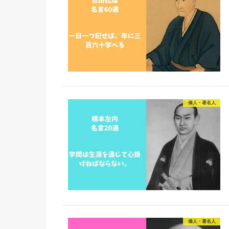
偉人・著名人
偉人・著名人