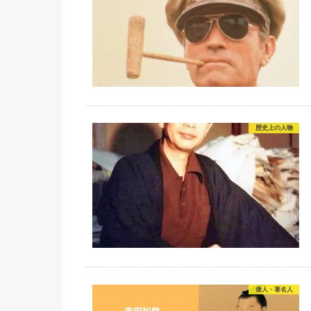
歴史上の人物
偉人・著名人