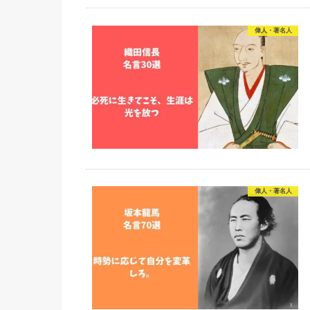
偉人・著名人
偉人・著名人