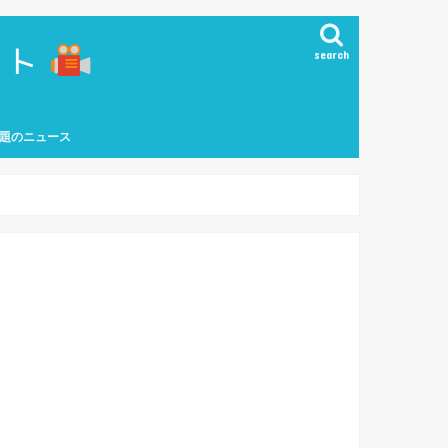
search
題のニュース
能界ニュース