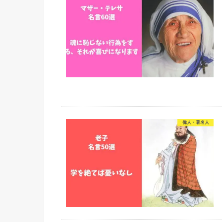
偉人・著名人